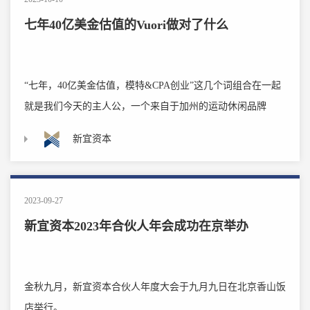
七年40亿美金估值的Vuori做对了什么
“七年，40亿美金估值，模特&CPA创业”这几个词组合在一起
就是我们今天的主人公，一个来自于加州的运动休闲品牌
Vuori。
新宜资本
2023-09-27
新宜资本2023年合伙人年会成功在京举办
金秋九月，新宜资本合伙人年度大会于九月九日在北京香山饭
店举行。