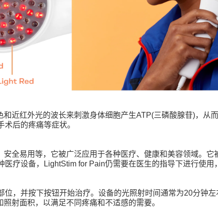
色和近红外光的波长来刺激身体细胞产生
ATP(
三磷酸腺苷
)
，从
手术后的疼痛等症状。
、安全易用等，它被广泛应用于各种医疗、健康和美容领域。它
种医疗设备，
LightStim for Pain
仍需要在医生的指导下进行使用
部位，并按下按钮开始治疗。设备的光照射时间通常为
20
分钟左
和照射面积，以满足不同疼痛和不适感的需要。