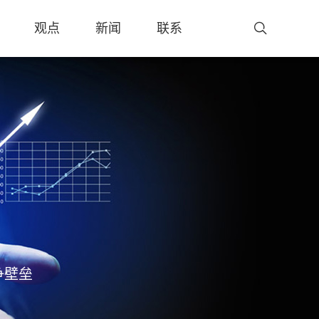
观点
新闻
联系
争壁垒