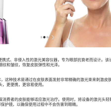
便携式、非侵入性的激光美容仪器，专为眼部抗衰老而设计。该
细纹和皱纹，恢复皮肤弹性和光泽。
术，这种技术是通过在皮肤表面发射非常精确的激光束来刺激皮
头，更便携，更容易使用。
保消费者的皮肤能够适应激光治疗。使用时，将设备的激光头轻
部保护镜，以确保使用过程中不会伤害到眼睛。