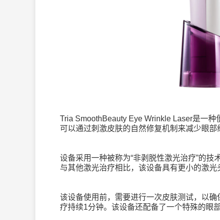
Tria SmoothBeauty Eye Wrinkle Laser
是一种
可以通过刺激皮肤的自然修复机制来减少眼部
设备采用一种被称为
“
非剥脱性激光治疗
”
的技
与其他激光治疗相比，该设备具有更小的激光
该设备使用前，需要进行一次皮肤测试，以确
疗持续
1
分钟。该设备还配备了一个特殊的眼