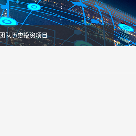
团队历史投资项目