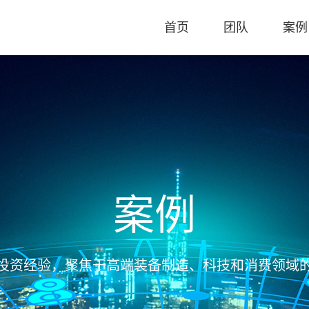
首页
团队
案例
案例
投资经验，聚焦于高端装备制造、科技和消费领域