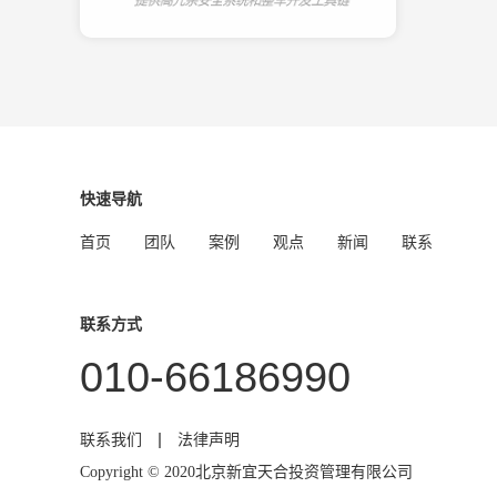
快速导航
首页
团队
案例
观点
新闻
联系
联系方式
010-66186990
联系我们
法律声明
Copyright © 2020北京新宜天合投资管理有限公司
京ICP备200