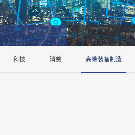
科技
消费
高端装备制造