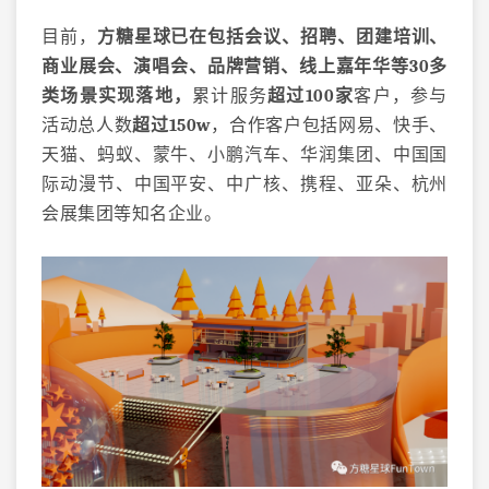
目前，
方糖星球已在包括会议、招聘、团建培训、
商业展会、演唱会、品牌营销、线上嘉年华等30多
类场景实现落地，
累计服务
超过
100家
客户，参与
活动总人数
超过
150w
，合作客户包括网易、快手、
天猫、蚂蚁、蒙牛、小鹏汽车、华润集团、中国国
际动漫节、中国平安、中广核、携程、亚朵、杭州
会展集团等知名企业。