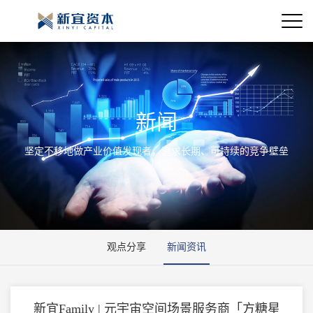
新闻
坚定不移地做产业价值发现者，追求长期、可持续的竞争壁垒
观点分享
新闻资讯
新宜Family | 元宇宙空间场景服务商「方糖星