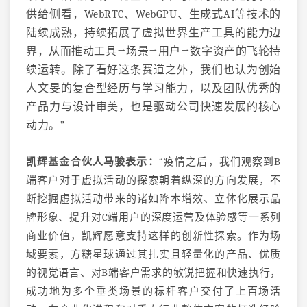
供给侧看，WebRTC、WebGPU、生成式AI等技术的
陆续成熟，持续拓展了虚拟世界生产工具的能力边
界，从而推动工具→场景→用户→数字资产的飞轮持
续运转。除了看好这条赛道之外，我们也认为创始
人文旻的复合型经历与学习能力，以及团队优秀的
产品力与设计审美，也是驱动公司快速发展的核心
动力。”
凯辉基金合伙人马骏表示：
“疫情之后，我们观察到B
端客户对于虚拟活动的探索朝着纵深的方向发展，不
断挖掘虚拟活动带来的诸如降本增效、立体化展示品
牌形象、提升对C端用户的深度运营及体验感等一系列
商业价值，凯辉愿意支持这样的创新性探索。作为场
域要素，方糖星球通过其扎实且轻量化的产品、优质
的视觉语言、对B端客户需求的敏锐把握和快速执行，
成功地为多个垂类场景的标杆客户交付了上百场活