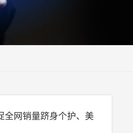
8大促全网销量跻身个护、美