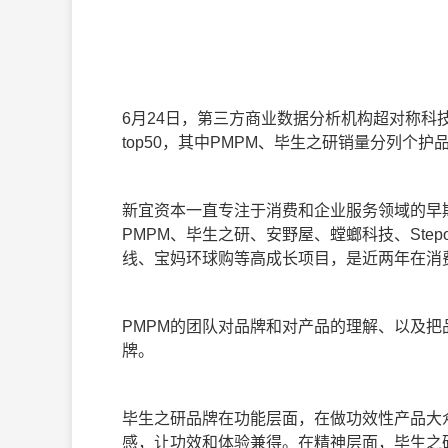
6
月24日，第三方商业数据分析机构超对称科
top50，其中PMPM、毕生之研销量分列
新宜资本一直专注于消费和企业服务领域的早
PMPM、毕生之研、安野屋、螳螂科技、Step
线、宝妈环球购等高成长项目，是近两年在消
PMPM
的团队对品牌和对产品的理解、以及把
牌。
毕生之研品牌在功能层面，在做功效性产品大
感，让功效和体验兼得。在精神层面，毕生之