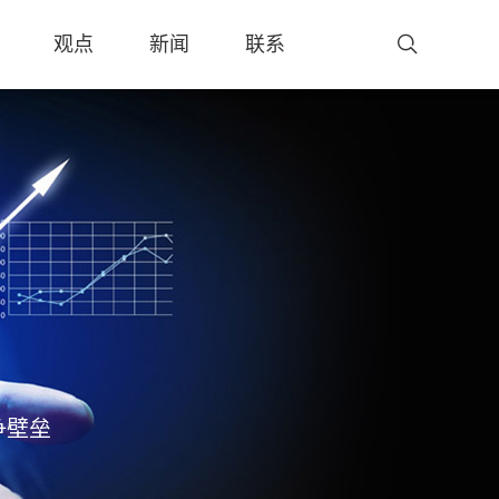
观点
新闻
联系
争壁垒