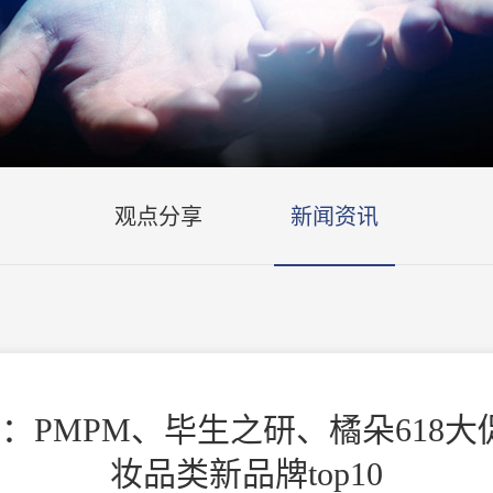
观点分享
新闻资讯
三方机构：PMPM、毕生之研、橘朵61
妆品类新品牌top10