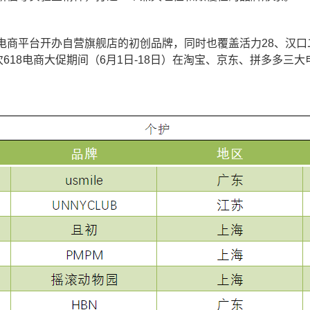
电商平台开办自营旗舰店的初创品牌，同时也覆盖活力28、汉
618电商大促期间（6月1日-18日）在淘宝、京东、拼多多三